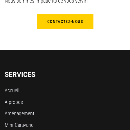
Nous sommes impatients de vous servir !
CONTACTEZ-NOUS
SERVICES
Accueil
A propos
Aménagement
Mini-Caravane