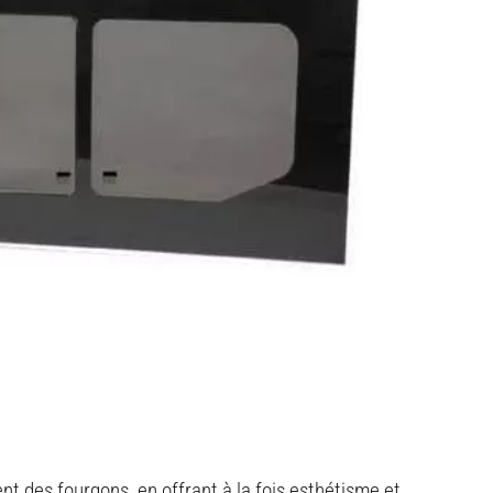
t des fourgons, en offrant à la fois esthétisme et