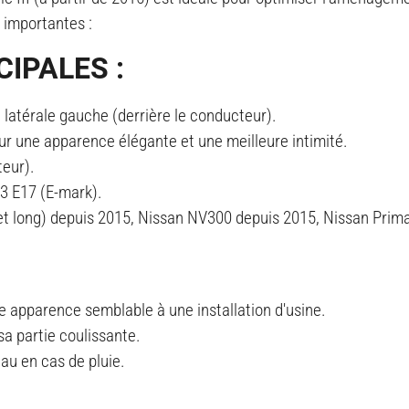
s importantes :
IPALES :
n latérale gauche (derrière le conducteur).
pour une apparence élégante et une meilleure intimité.
eur).
3 E17 (E-mark).
t et long) depuis 2015, Nissan NV300 depuis 2015, Nissan Prim
une apparence semblable à une installation d'usine.
a partie coulissante.
eau en cas de pluie.