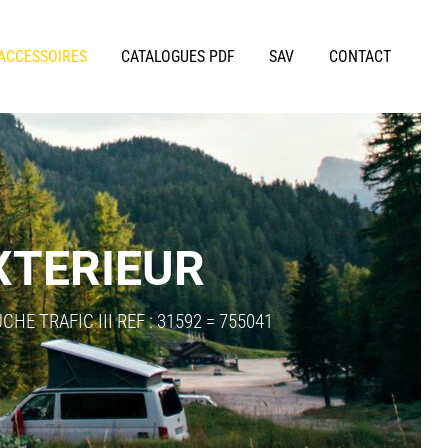
 ACCESSOIRES
CATALOGUES PDF
SAV
CONTACT
XTERIEUR
HE TRAFIC III REF : 31592 = 755041