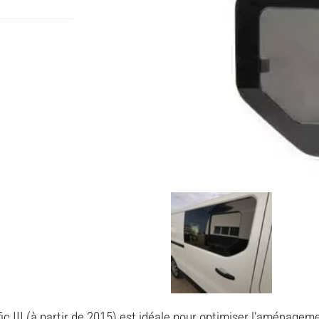
 III (à partir de 2015) est idéale pour optimiser l’aménagemen