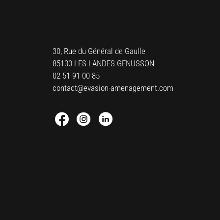
30, Rue du Général de Gaulle
85130 LES LANDES GENUSSON
02 51 91 00 85
contact@evasion-amenagement.com
Facebook : Round
Instagram : Round
Linkedin : Round