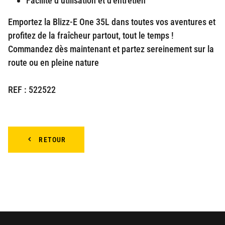
Facilité d’utilisation et d’entretien
Emportez la Blizz-E One 35L dans toutes vos aventures et
profitez de la fraîcheur partout, tout le temps !
Commandez dès maintenant et partez sereinement sur la
route ou en pleine nature
REF : 522522
RETOUR