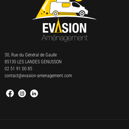
30, Rue du Général de Gaulle
85130 LES LANDES GENUSSON
02 51 91 00 85
contact@evasion-amenagement.com
Facebook : Round
Instagram : Round
Linkedin : Round