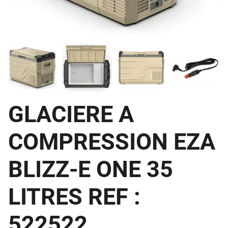
GLACIERE A
COMPRESSION EZA
BLIZZ-E ONE 35
LITRES REF :
522522