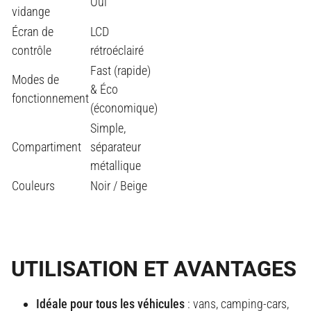
Oui
vidange
Écran de
LCD
contrôle
rétroéclairé
Fast (rapide)
Modes de
& Éco
fonctionnement
(économique)
Simple,
Compartiment
séparateur
métallique
Couleurs
Noir / Beige
UTILISATION ET AVANTAGES
Idéale pour tous les véhicules
: vans, camping-cars,