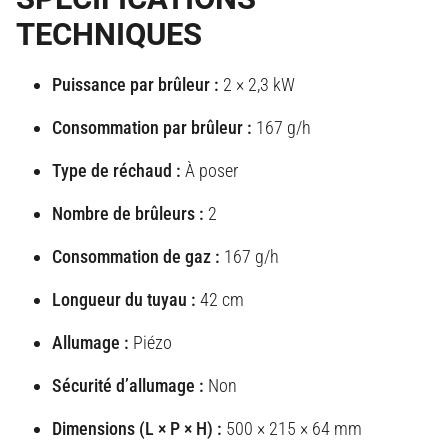
TECHNIQUES
Puissance par brûleur :
2 × 2,3 kW
Consommation par brûleur :
167 g/h
Type de réchaud :
À poser
Nombre de brûleurs :
2
Consommation de gaz :
167 g/h
Longueur du tuyau :
42 cm
Allumage :
Piézo
Sécurité d’allumage :
Non
Dimensions (L × P × H) :
500 × 215 × 64 mm