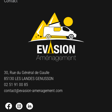
Contact
30, Rue du Général de Gaulle
85130 LES LANDES GENUSSON
02 51 91 00 85
contact@evasion-amenagement.com
Facebook : Round
Instagram : Round
Linkedin : Round