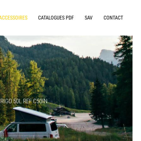
 ACCESSOIRES
CATALOGUES PDF
SAV
CONTACT
RIGO 50L REF C50IN