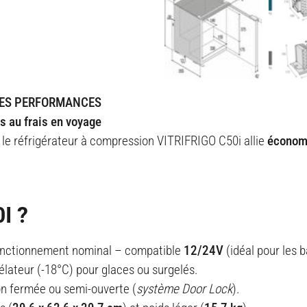
UTES PERFORMANCES
s au frais en voyage
, le réfrigérateur à compression VITRIFRIGO C50i allie
économi
I ?
nctionnement nominal – compatible
12/24V
(idéal pour les b
ateur (-18°C) pour glaces ou surgelés.
on fermée ou semi-ouverte (
système Door Lock
).