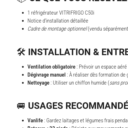
1 réfrigérateur VITRIFRIGO C50i
Notice d’installation détaillée
Cadre de montage optionnel
(vendu séparément
🛠️ INSTALLATION & ENTR
Ventilation obligatoire
: Prévoir un espace aéré
Dégivrage manuel
: À réaliser dès formation de 
Nettoyage
: Utiliser un chiffon humide (
sans pro
🚐 USAGES RECOMMAND
Vanlife
: Gardez laitages et légumes frais pend