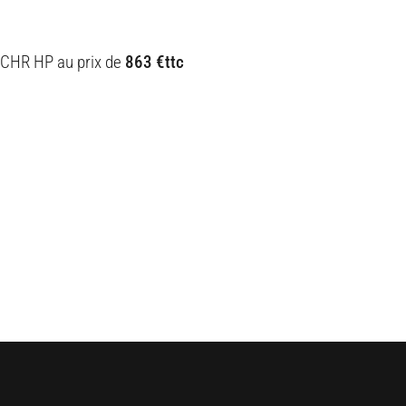
CHR HP au prix de
863 €ttc