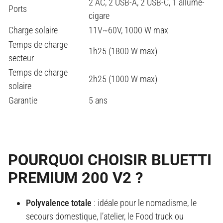
2 AC, 2 USB-A, 2 USB-C, 1 allume-
Ports
cigare
Charge solaire
11V~60V, 1000 W max
Temps de charge
1h25 (1800 W max)
secteur
Temps de charge
2h25 (1000 W max)
solaire
Garantie
5 ans
POURQUOI CHOISIR BLUETTI
PREMIUM 200 V2 ?
Polyvalence totale
: idéale pour le nomadisme, le
secours domestique, l’atelier, le Food truck ou