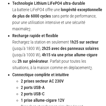
Technologie Lithium LiFePO4 ultra-durable
La batterie LiFePO4 offre une
longévité exceptionnelle
de plus de 6000 cycles
sans perte de performance,
pour une utilisation intensive et une sécurité
maximale
.
2
Recharge rapide et flexible
Rechargez la station en seulement
1h25 sur secteur
(jusqu’à 1800 W),
2h25 avec des panneaux solaires
(jusqu’à 1000 W),
4h15 via une prise allume-cigare
ou
2h sur générateur
. Parfait pour toutes les
situations, à la maison comme en déplacement
.
2
Connectique complète et intuitive
2 prises secteur AC 230V
2 ports USB-A
2 ports USB-C
1 prise allume-cigare 12V