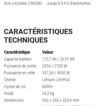
Scie circulaire (1800W)
Jusqu’à 0,9 h d’autonomie
CARACTÉRISTIQUES
TECHNIQUES
Caractéristique
Valeur
Capacité batterie
172,7 Ah / 2073 Wh
Puissance de sortie
225A / 2700 W
Puissance en crête
337,5A / 4050 W
Chimie
Lithium LiFePO4
Cycles de vie
6000+
Poids
24,2 kg
Dimensions
350 x 250 x 323,6 mm