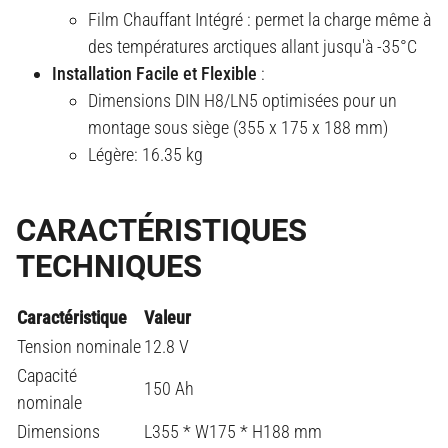
Film Chauffant Intégré : permet la charge même à
des températures arctiques allant jusqu'à -35°C
Installation Facile et Flexible
:
Dimensions DIN H8/LN5 optimisées pour un
montage sous siège (355 x 175 x 188 mm)
Légère: 16.35 kg
CARACTÉRISTIQUES
TECHNIQUES
Caractéristique
Valeur
Tension nominale
12.8 V
Capacité
150 Ah
nominale
Dimensions
L355 * W175 * H188 mm