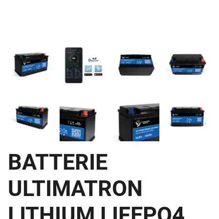
BATTERIE
ULTIMATRON
LITHIUM LIFEPO4