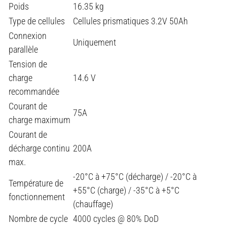
Poids
16.35 kg
Type de cellules
Cellules prismatiques 3.2V 50Ah
Connexion
Uniquement
parallèle
Tension de
charge
14.6 V
recommandée
Courant de
75A
charge maximum
Courant de
décharge continu
200A
max.
-20°C à +75°C (décharge) / -20°C à
Température de
+55°C (charge) / -35°C à +5°C
fonctionnement
(chauffage)
Nombre de cycle
4000 cycles @ 80% DoD