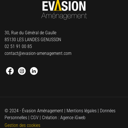
30, Rue du Général de Gaulle
85130 LES LANDES GENUSSON
02 51 91 00 85
contact@evasion-amenagement.com
Facebook : Round
Instagram : Round
Linkedin : Round
© 2024 - Évasion Aménagement |
Mentions légales
|
Données
Personnelles
|
CGV
| Création :
Agence iGweb
Gestion des cookies