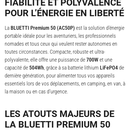
FIABILITÉ ET POLYVALENCE
POUR L’ÉNERGIE EN LIBERTÉ
La
BLUETTI Premium 50 (AC50P)
est la solution d’énergie
portable idéale pour les aventuriers, les professionnels
nomades et tous ceux qui veulent rester autonomes en
toutes circonstances. Compacte, robuste et ultra-
polyvalente, elle offre une puissance de
700W
et une
capacité de
504Wh
, grâce à sa batterie lithium
LiFePO4
de
dernière génération, pour alimenter tous vos appareils
essentiels lors de vos déplacements, en camping, en van, à
la maison ou en cas d’urgence
.
LES ATOUTS MAJEURS DE
LA BLUETTI PREMIUM 50