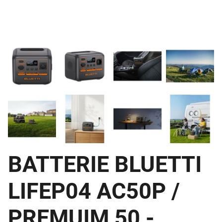
BATTERIE BLUETTI
LIFEP04 AC50P /
PREMUIM 50 -