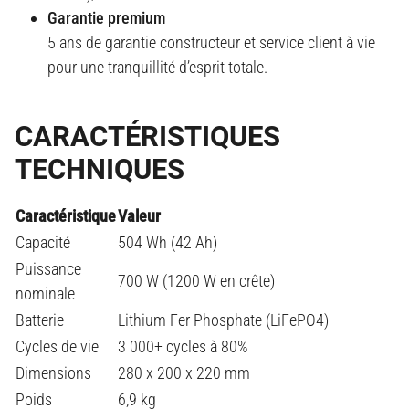
Garantie premium
5 ans de garantie constructeur et service client à vie
pour une tranquillité d’esprit totale
.
CARACTÉRISTIQUES
TECHNIQUES
Caractéristique
Valeur
Capacité
504 Wh (42 Ah)
Puissance
700 W (1200 W en crête)
nominale
Batterie
Lithium Fer Phosphate (LiFePO4)
Cycles de vie
3 000+ cycles à 80%
Dimensions
280 x 200 x 220 mm
Poids
6,9 kg