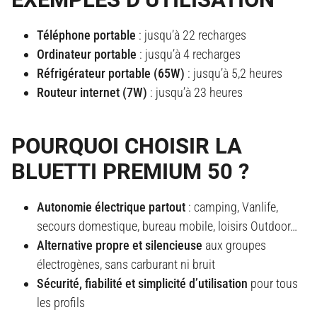
Téléphone portable
: jusqu’à 22 recharges
Ordinateur portable
: jusqu’à 4 recharges
Réfrigérateur portable (65W)
: jusqu’à 5,2 heures
Routeur internet (7W)
: jusqu’à 23 heures
POURQUOI CHOISIR LA
BLUETTI PREMIUM 50 ?
Autonomie électrique partout
: camping, Vanlife,
secours domestique, bureau mobile, loisirs Outdoor…
Alternative propre et silencieuse
aux groupes
électrogènes, sans carburant ni bruit
Sécurité, fiabilité et simplicité d’utilisation
pour tous
les profils