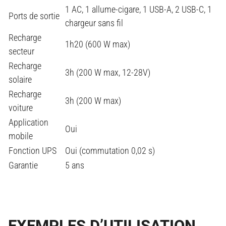
1 AC, 1 allume-cigare, 1 USB-A, 2 USB-C, 1
Ports de sortie
chargeur sans fil
Recharge
1h20 (600 W max)
secteur
Recharge
3h (200 W max, 12-28V)
solaire
Recharge
3h (200 W max)
voiture
Application
Oui
mobile
Fonction UPS
Oui (commutation 0,02 s)
Garantie
5 ans
EXEMPLES D’UTILISATION