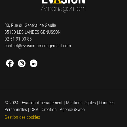
30, Rue du Général de Gaulle
85130 LES LANDES GENUSSON
02 51 91 00 85
contact@evasion-amenagement.com
Facebook : Round
Instagram : Round
Linkedin : Round
© 2024 - Évasion Aménagement |
Mentions légales
|
Données
Personnelles
|
CGV
| Création :
Agence iGweb
Gestion des cookies