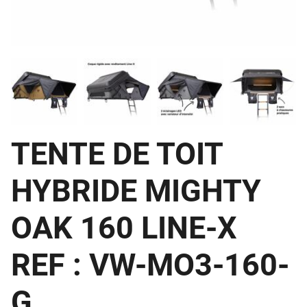
TENTE DE TOIT
HYBRIDE MIGHTY
OAK 160 LINE-X
REF : VW-MO3-160-
G