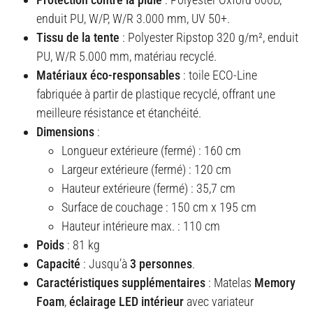
enduit PU, W/P, W/R 3.000 mm, UV 50+.
Tissu de la tente
: Polyester Ripstop 320 g/m², enduit
PU, W/R 5.000 mm, matériau recyclé.
Matériaux éco-responsables
: toile ECO-Line
fabriquée à partir de plastique recyclé, offrant une
meilleure résistance et étanchéité.
Dimensions
:
Longueur extérieure (fermé) : 160 cm
Largeur extérieure (fermé) : 120 cm
Hauteur extérieure (fermé) : 35,7 cm
Surface de couchage : 150 cm x 195 cm
Hauteur intérieure max. : 110 cm
Poids
: 81 kg
Capacité
: Jusqu’à
3 personnes
.
Caractéristiques supplémentaires
: Matelas
Memory
Foam
,
éclairage LED intérieur
avec variateur