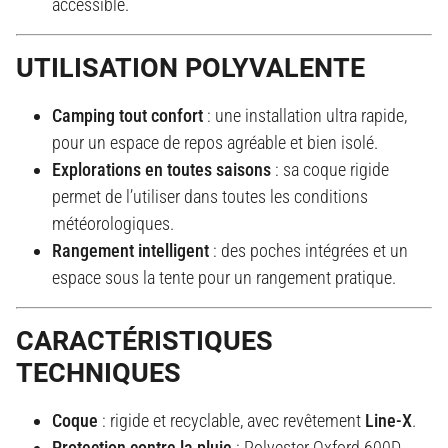
accessible.
UTILISATION POLYVALENTE
Camping tout confort
: une installation ultra rapide,
pour un espace de repos agréable et bien isolé.
Explorations en toutes saisons
: sa coque rigide
permet de l’utiliser dans toutes les conditions
météorologiques.
Rangement intelligent
: des poches intégrées et un
espace sous la tente pour un rangement pratique.
CARACTÉRISTIQUES
TECHNIQUES
Coque
: rigide et recyclable, avec revêtement
Line-X
.
Protection contre la pluie
: Polyester Oxford 600D,