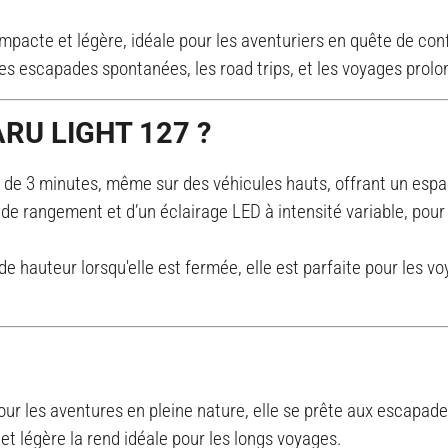
mpacte et légère, idéale pour les aventuriers en quête de confo
les escapades spontanées, les road trips, et les voyages prolo
RU LIGHT 127 ?
 de 3 minutes, même sur des véhicules hauts, offrant un espa
 de rangement et d’un éclairage LED à intensité variable, pour
 hauteur lorsqu'elle est fermée, elle est parfaite pour les v
our les aventures en pleine nature, elle se prête aux escapade
t légère la rend idéale pour les longs voyages.