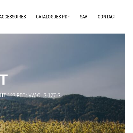
 ACCESSOIRES
CATALOGUES PDF
SAV
CONTACT
IT
T 127 REF : VW-CU3-127-G