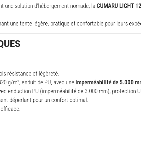
ent une solution d’hébergement nomade, la
CUMARU LIGHT 1
ant une tente légère, pratique et confortable pour leurs expédi
QUES
ois résistance et légèreté.
 320 g/m², enduit de PU, avec une
imperméabilité de 5.000 
vec enduction PU (imperméabilité de 3.000 mm), protection U
nt déperlant pour un confort optimal.
efficace.