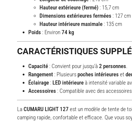
Hauteur extérieure (fermé)
: 15,7 cm
Dimensions extérieures fermées
: 127 cm 
Hauteur intérieure maximale
: 135 cm
Poids
: Environ
74 kg
CARACTÉRISTIQUES SUPPL
Capacité
: Convient pour jusqu’à
2 personnes
.
Rangement
: Plusieurs
poches intérieures
et
de
Éclairage
:
LED intérieure
à intensité variable a
Accessoires
: Compatible avec des accessoires
La
CUMARU LIGHT 127
est un modèle de tente de toit
camping rapide, confortable et efficace. Que vous so