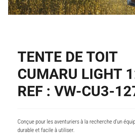
TENTE DE TOIT
CUMARU LIGHT 1
REF : VW-CU3-12
Conçue pour les aventuriers à la recherche d’un équ
durable et facile à utiliser.