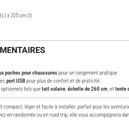
(L) x 225 cm (l)
ÉMENTAIRES
ux poches pour chaussures
pour un rangement pratique.
vec
port USB
pour plus de confort et de praticité.
 optionnels tels que
toit solaire
,
échelle de 260 cm
, et
tente 
 compact, léger et facile à installer, parfait pour les aventu
yez en randonnée ou en road trip, elle vous accompagnera dans