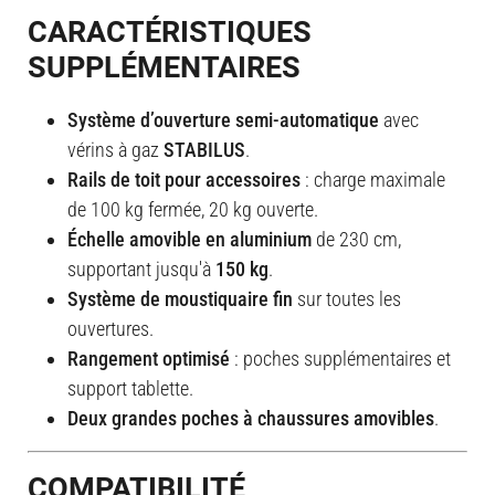
CARACTÉRISTIQUES
SUPPLÉMENTAIRES
Système d’ouverture semi-automatique
avec
vérins à gaz
STABILUS
.
Rails de toit pour accessoires
: charge maximale
de 100 kg fermée, 20 kg ouverte.
Échelle amovible en aluminium
de 230 cm,
supportant jusqu'à
150 kg
.
Système de moustiquaire fin
sur toutes les
ouvertures.
Rangement optimisé
: poches supplémentaires et
support tablette.
Deux grandes poches à chaussures amovibles
.
COMPATIBILITÉ