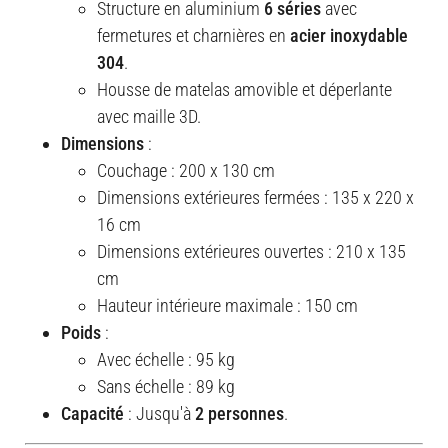
Structure en aluminium
6 séries
avec
fermetures et charnières en
acier inoxydable
304
.
Housse de matelas amovible et déperlante
avec maille 3D.
Dimensions
:
Couchage : 200 x 130 cm
Dimensions extérieures fermées : 135 x 220 x
16 cm
Dimensions extérieures ouvertes : 210 x 135
cm
Hauteur intérieure maximale : 150 cm
Poids
:
Avec échelle : 95 kg
Sans échelle : 89 kg
Capacité
: Jusqu'à
2 personnes
.