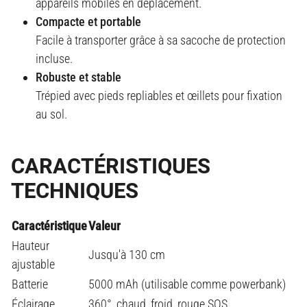
appareils mobiles en déplacement.
Compacte et portable
Facile à transporter grâce à sa sacoche de protection
incluse.
Robuste et stable
Trépied avec pieds repliables et œillets pour fixation
au sol.
CARACTÉRISTIQUES
TECHNIQUES
Caractéristique
Valeur
Hauteur
Jusqu'à 130 cm
ajustable
Batterie
5000 mAh (utilisable comme powerbank)
Éclairage
360°, chaud, froid, rouge SOS