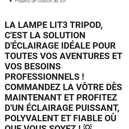
Piquets de fixation au sol
LA LAMPE LIT3 TRIPOD,
C'EST LA SOLUTION
D'ÉCLAIRAGE IDÉALE POUR
TOUTES VOS AVENTURES ET
VOS BESOINS
PROFESSIONNELS !
COMMANDEZ LA VÔTRE DÈS
MAINTENANT ET PROFITEZ
D'UN ÉCLAIRAGE PUISSANT,
POLYVALENT ET FIABLE OÙ
QUE VOUS SOYEZ !
💡